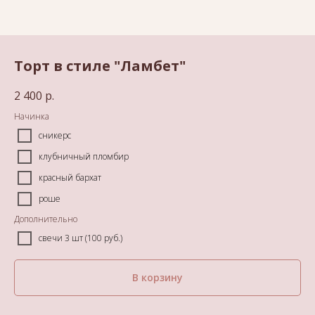
Торт в стиле "Ламбет"
2 400
р.
Начинка
сникерс
клубничный пломбир
красный бархат
роше
Дополнительно
свечи 3 шт (100 руб.)
В корзину