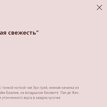
ая свежесть"
 тонкой ноткой чая Эрл грей, нежная начинка из
айм-базилик, на воздушном бисквите Пан де Жен -
 утонченного вкуса в каждом кусочке