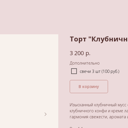
Торт "Клубничн
р.
3 200
Дополнительно
свечи 3 шт (100 руб.)
В корзину
Изысканный клубничный мусс с
клубничного конфи и креме л
гармония свежести, аромата и